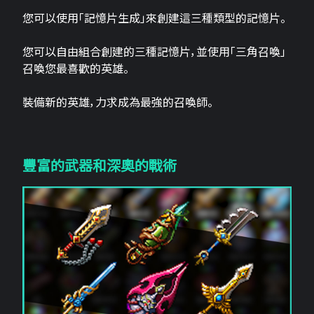
您可以使用「記憶片生成」來創建這三​​種類型的記憶片。
您可以自由組合創建的三種記憶片，並使用「三角召喚」
召喚您最喜歡的英雄。
裝備新的英雄，力求成為最強的召喚師。
豐富的武器和深奧的戰術