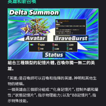
英雄和新召喚
組合三種類型的記憶片體，召喚你獨一無二的英
雄。
「英雄」是召喚師可以召喚和指揮的英雄、神明和其他生
物的總稱。
一個英雄由三個部分組成：“化身記憶片”，控制外觀和屬
性；“狀態記憶片”，指示物理能力；以及“BB記憶片”，指
示特殊技能。