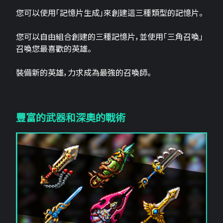
您可以使用「記憶片生成」來創建這三​​種類型的記憶片。
您可以自由組合創建的三種記憶片，並使用「三角召喚」
召喚您最喜歡的英雄。
裝備新的英雄，力求成為最強的召喚師。
豐富的武器和深奧的戰術