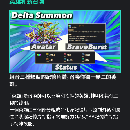
英雄和新召喚
組合三種類型的記憶片體，召喚你獨一無二的英
雄。
「英雄」是召喚師可以召喚和指揮的英雄、神明和其他生
物的總稱。
一個英雄由三個部分組成：“化身記憶片”，控制外觀和屬
性；“狀態記憶片”，指示物理能力；以及“BB記憶片”，指
示特殊技能。