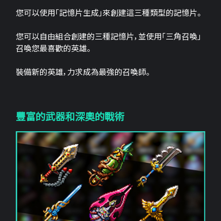
您可以使用「記憶片生成」來創建這三​​種類型的記憶片。
您可以自由組合創建的三種記憶片，並使用「三角召喚」
召喚您最喜歡的英雄。
裝備新的英雄，力求成為最強的召喚師。
豐富的武器和深奧的戰術