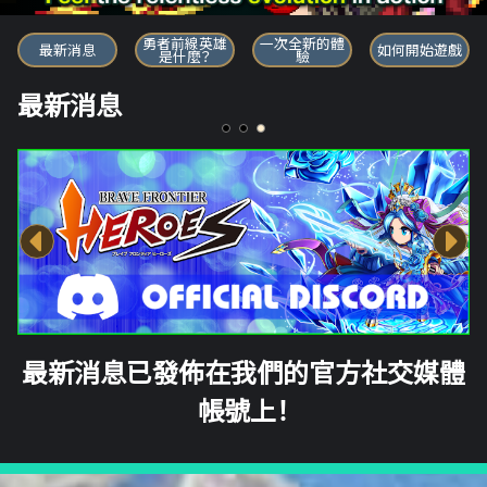
勇者前線英雄
勇者前線英雄
一次全新的體
最新消息
如何開始遊戲
是什麼？
驗
最新消息
最新消息已發佈在我們的官方社交媒體
帳號上！