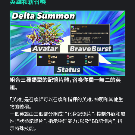
英雄和新召喚
組合三種類型的記憶片體，召喚你獨一無二的英
雄。
「英雄」是召喚師可以召喚和指揮的英雄、神明和其他生
物的總稱。
一個英雄由三個部分組成：“化身記憶片”，控制外觀和屬
性；“狀態記憶片”，指示物理能力；以及“BB記憶片”，指
示特殊技能。