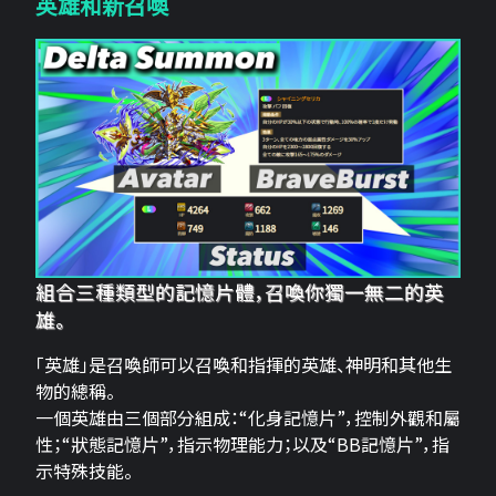
英雄和新召喚
組合三種類型的記憶片體，召喚你獨一無二的英
雄。
「英雄」是召喚師可以召喚和指揮的英雄、神明和其他生
物的總稱。
一個英雄由三個部分組成：“化身記憶片”，控制外觀和屬
性；“狀態記憶片”，指示物理能力；以及“BB記憶片”，指
示特殊技能。