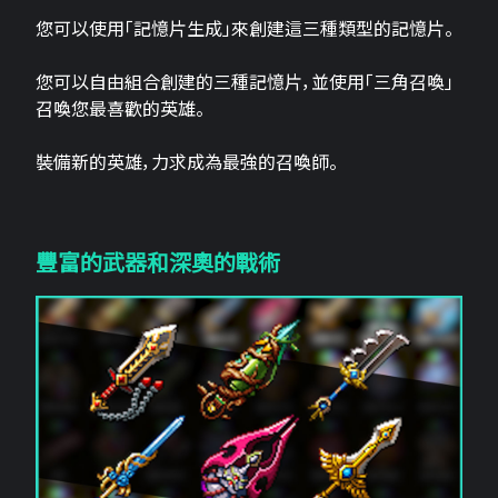
您可以使用「記憶片生成」來創建這三​​種類型的記憶片。
您可以自由組合創建的三種記憶片，並使用「三角召喚」
召喚您最喜歡的英雄。
裝備新的英雄，力求成為最強的召喚師。
豐富的武器和深奧的戰術