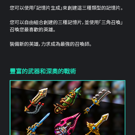
您可以使用「記憶片生成」來創建這三​​種類型的記憶片。
您可以自由組合創建的三種記憶片，並使用「三角召喚」
召喚您最喜歡的英雄。
裝備新的英雄，力求成為最強的召喚師。
豐富的武器和深奧的戰術