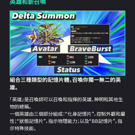
英雄和新召喚
組合三種類型的記憶片體，召喚你獨一無二的英
雄。
「英雄」是召喚師可以召喚和指揮的英雄、神明和其他生
物的總稱。
一個英雄由三個部分組成：“化身記憶片”，控制外觀和屬
性；“狀態記憶片”，指示物理能力；以及“BB記憶片”，指
示特殊技能。