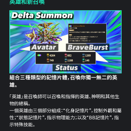
英雄和新召喚
組合三種類型的記憶片體，召喚你獨一無二的英
雄。
「英雄」是召喚師可以召喚和指揮的英雄、神明和其他生
物的總稱。
一個英雄由三個部分組成：“化身記憶片”，控制外觀和屬
性；“狀態記憶片”，指示物理能力；以及“BB記憶片”，指
示特殊技能。