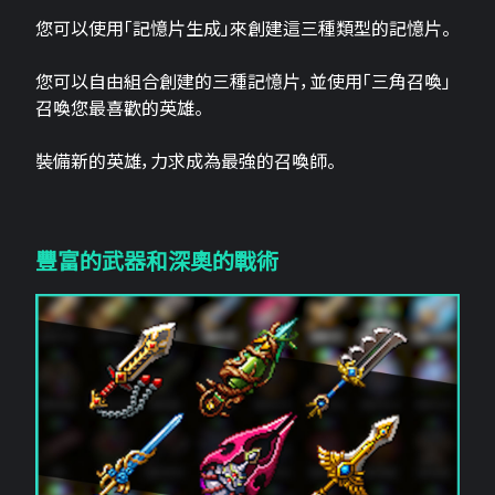
您可以使用「記憶片生成」來創建這三​​種類型的記憶片。
您可以自由組合創建的三種記憶片，並使用「三角召喚」
召喚您最喜歡的英雄。
裝備新的英雄，力求成為最強的召喚師。
豐富的武器和深奧的戰術