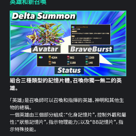
英雄和新召喚
組合三種類型的記憶片體，召喚你獨一無二的英
雄。
「英雄」是召喚師可以召喚和指揮的英雄、神明和其他生
物的總稱。
一個英雄由三個部分組成：“化身記憶片”，控制外觀和屬
性；“狀態記憶片”，指示物理能力；以及“BB記憶片”，指
示特殊技能。