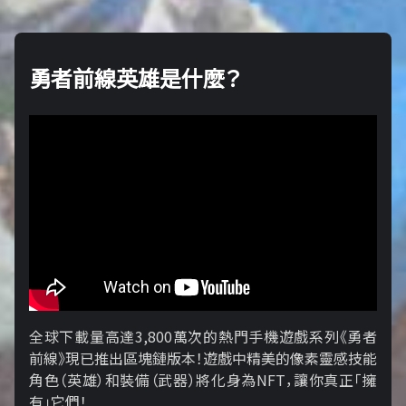
勇者前線英雄是什麼？
全球下載量高達3,800萬次的熱門手機遊戲系列《勇者
前線》現已推出區塊鏈版本！遊戲中精美的像素靈感技能
角色（英雄）和裝備（武器）將化身為NFT，讓你真正「擁​​
有」它們！