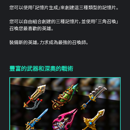
您可以使用「記憶片生成」來創建這三​​種類型的記憶片。
您可以自由組合創建的三種記憶片，並使用「三角召喚」
召喚您最喜歡的英雄。
裝備新的英雄，力求成為最強的召喚師。
豐富的武器和深奧的戰術