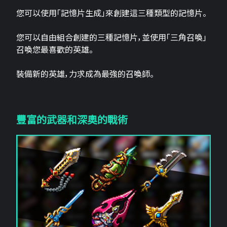
您可以使用「記憶片生成」來創建這三​​種類型的記憶片。
您可以自由組合創建的三種記憶片，並使用「三角召喚」
召喚您最喜歡的英雄。
裝備新的英雄，力求成為最強的召喚師。
豐富的武器和深奧的戰術