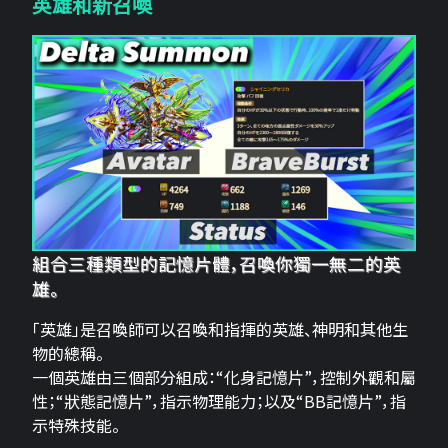
英雄和新召喚
組合三種類型的記憶片體，召喚你獨一無二的英
雄。
「英雄」是召喚師可以召喚和指揮的英雄、神明和其他生
物的總稱。
一個英雄由三個部分組成：“化身記憶片”，控制外觀和屬
性；“狀態記憶片”，指示物理能力；以及“BB記憶片”，指
示特殊技能。