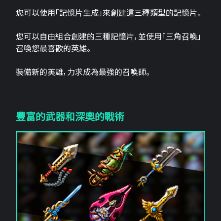
您可以使用「記憶片生成」來創建這三​​種類型的記憶片。
您可以自由組合創建的三種記憶片，並使用「三角召喚」
召喚您最喜歡的英雄。
裝備新的英雄，力求成為最強的召喚師。
豐富的武器和深奧的戰術