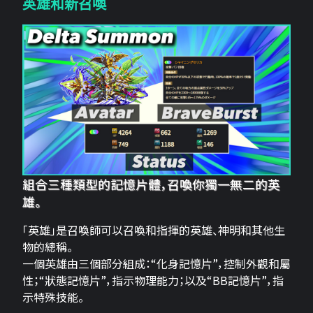
英雄和新召喚
組合三種類型的記憶片體，召喚你獨一無二的英
雄。
「英雄」是召喚師可以召喚和指揮的英雄、神明和其他生
物的總稱。
一個英雄由三個部分組成：“化身記憶片”，控制外觀和屬
性；“狀態記憶片”，指示物理能力；以及“BB記憶片”，指
示特殊技能。