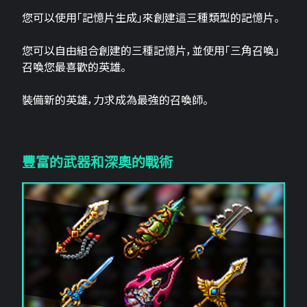
您可以使用「記憶片生成」來創建這三​​種類型的記憶片。
您可以自由組合創建的三種記憶片，並使用「三角召喚」
召喚您最喜歡的英雄。
裝備新的英雄，力求成為最強的召喚師。
豐富的武器和深奧的戰術