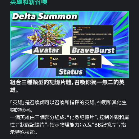
英雄和新召喚
組合三種類型的記憶片體，召喚你獨一無二的英
雄。
「英雄」是召喚師可以召喚和指揮的英雄、神明和其他生
物的總稱。
一個英雄由三個部分組成：“化身記憶片”，控制外觀和屬
性；“狀態記憶片”，指示物理能力；以及“BB記憶片”，指
示特殊技能。