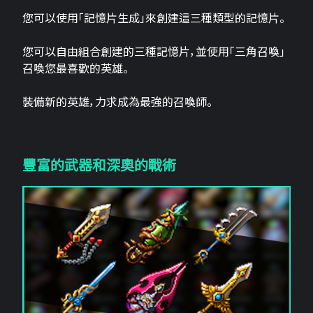
您可以使用「記憶片生成」來創建這三​​種類型的記憶片。
您可以自由組合創建的三種記憶片，並使用「三角召喚」
召喚您最喜歡的英雄。
裝備新的英雄，力求成為最強的召喚師。
豐富的武器和深奧的戰術