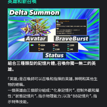
英雄和新召喚
組合三種類型的記憶片體，召喚你獨一無二的英
雄。
「英雄」是召喚師可以召喚和指揮的英雄、神明和其他生
物的總稱。
一個英雄由三個部分組成：“化身記憶片”，控制外觀和屬
性；“狀態記憶片”，指示物理能力；以及“BB記憶片”，指
示特殊技能。