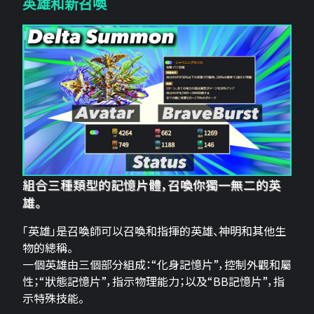
英雄和新召喚
組合三種類型的記憶片體，召喚你獨一無二的英
雄。
「英雄」是召喚師可以召喚和指揮的英雄、神明和其他生
物的總稱。
一個英雄由三個部分組成：“化身記憶片”，控制外觀和屬
性；“狀態記憶片”，指示物理能力；以及“BB記憶片”，指
示特殊技能。