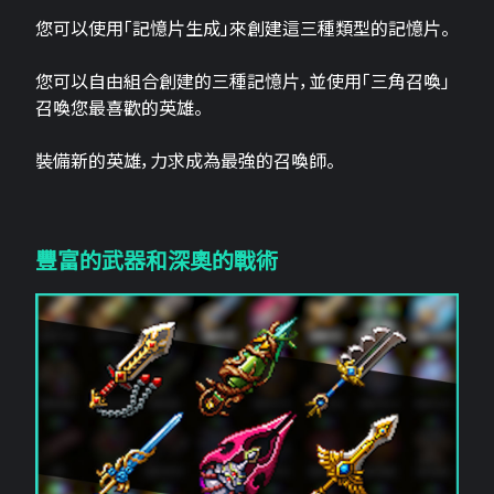
您可以使用「記憶片生成」來創建這三​​種類型的記憶片。
您可以自由組合創建的三種記憶片，並使用「三角召喚」
召喚您最喜歡的英雄。
裝備新的英雄，力求成為最強的召喚師。
豐富的武器和深奧的戰術