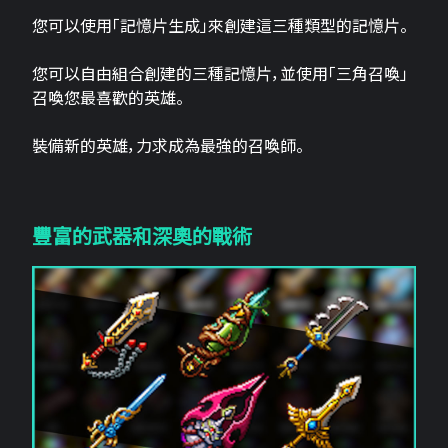
您可以使用「記憶片生成」來創建這三​​種類型的記憶片。
您可以自由組合創建的三種記憶片，並使用「三角召喚」
召喚您最喜歡的英雄。
裝備新的英雄，力求成為最強的召喚師。
豐富的武器和深奧的戰術