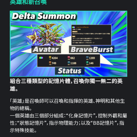
英雄和新召喚
組合三種類型的記憶片體，召喚你獨一無二的英
雄。
「英雄」是召喚師可以召喚和指揮的英雄、神明和其他生
物的總稱。
一個英雄由三個部分組成：“化身記憶片”，控制外觀和屬
性；“狀態記憶片”，指示物理能力；以及“BB記憶片”，指
示特殊技能。