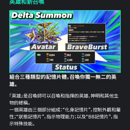
英雄和新召喚
組合三種類型的記憶片體，召喚你獨一無二的英
雄。
「英雄」是召喚師可以召喚和指揮的英雄、神明和其他生
物的總稱。
一個英雄由三個部分組成：“化身記憶片”，控制外觀和屬
性；“狀態記憶片”，指示物理能力；以及“BB記憶片”，指
示特殊技能。