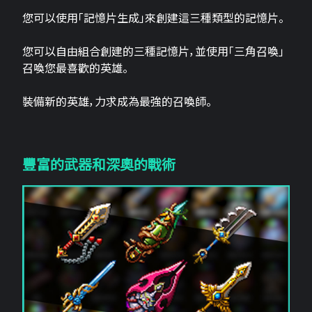
您可以使用「記憶片生成」來創建這三​​種類型的記憶片。
您可以自由組合創建的三種記憶片，並使用「三角召喚」
召喚您最喜歡的英雄。
裝備新的英雄，力求成為最強的召喚師。
豐富的武器和深奧的戰術