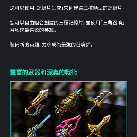
您可以使用「記憶片生成」來創建這三​​種類型的記憶片。
您可以自由組合創建的三種記憶片，並使用「三角召喚」
召喚您最喜歡的英雄。
裝備新的英雄，力求成為最強的召喚師。
豐富的武器和深奧的戰術