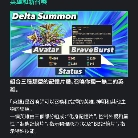
英雄和新召喚
組合三種類型的記憶片體，召喚你獨一無二的英
雄。
「英雄」是召喚師可以召喚和指揮的英雄、神明和其他生
物的總稱。
一個英雄由三個部分組成：“化身記憶片”，控制外觀和屬
性；“狀態記憶片”，指示物理能力；以及“BB記憶片”，指
示特殊技能。