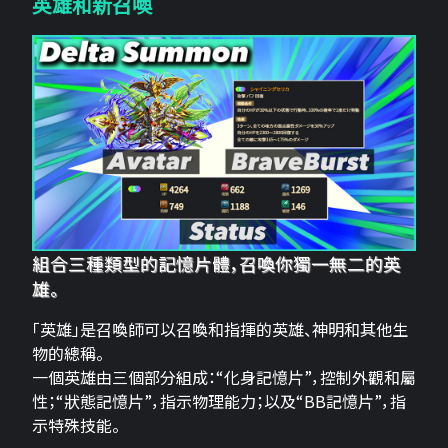
英雄和新召喚
組合三種類型的記憶片體，召喚你獨一無二的英
雄。
「英雄」是召喚師可以召喚和指揮的英雄、神明和其他生
物的總稱。
一個英雄由三個部分組成：“化身記憶片”，控制外觀和屬
性；“狀態記憶片”，指示物理能力；以及“BB記憶片”，指
示特殊技能。