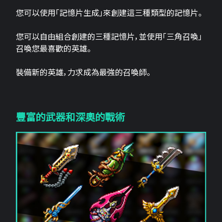
您可以使用「記憶片生成」來創建這三​​種類型的記憶片。
您可以自由組合創建的三種記憶片，並使用「三角召喚」
召喚您最喜歡的英雄。
裝備新的英雄，力求成為最強的召喚師。
豐富的武器和深奧的戰術