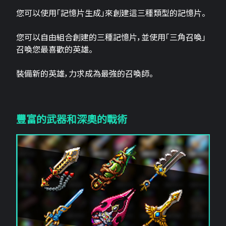
您可以使用「記憶片生成」來創建這三​​種類型的記憶片。
您可以自由組合創建的三種記憶片，並使用「三角召喚」
召喚您最喜歡的英雄。
裝備新的英雄，力求成為最強的召喚師。
豐富的武器和深奧的戰術