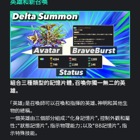
英雄和新召喚
組合三種類型的記憶片體，召喚你獨一無二的英
雄。
「英雄」是召喚師可以召喚和指揮的英雄、神明和其他生
物的總稱。
一個英雄由三個部分組成：“化身記憶片”，控制外觀和屬
性；“狀態記憶片”，指示物理能力；以及“BB記憶片”，指
示特殊技能。