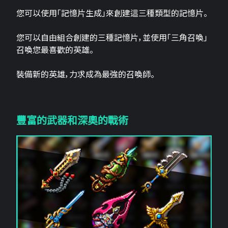
您可以使用「記憶片生成」來創建這三​​種類型的記憶片。
您可以自由組合創建的三種記憶片，並使用「三角召喚」
召喚您最喜歡的英雄。
裝備新的英雄，力求成為最強的召喚師。
豐富的武器和深奧的戰術