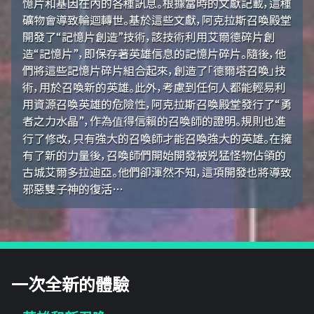
憶片和基因在內的各種訊息。根據當時的文獻記載，這種
礦物會導致輪迴轉世。基於這些文獻，阿克拉斯召喚殿堂
開發了“記憶片創造”技術，該技術利用艾爾德碎片創
造“記憶片”，即保存著英雄信息的記憶片碎片。隨後，他
們將這些記憶片碎片組合起來，創造了「德爾塔召喚」技
術，用於召喚新的英雄。此外，考慮到任何人都能輕易利
用資源召喚英雄的危險性，阿克拉斯召喚殿堂發行了“勇
者之力水晶”，作為值得信賴的召喚師的證明。規則也進
行了修改，只有強大的召喚師才能召喚強大的英雄。在擁
有了新的力量後，召喚師們開始開發被兇猛怪物佔領的
古城艾爾多拉迪亞。他們卻渾然不知，這項開發也將導致
邪惡雙子神的復活…
一次全新的體驗