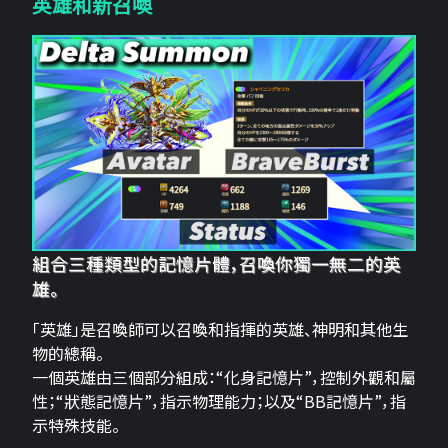
英雄和新召喚
組合三種類型的記憶片體，召喚你獨一無二的英
雄。
「英雄」是召喚師可以召喚和指揮的英雄、神明和其他生
物的總稱。
一個英雄由三個部分組成：“化身記憶片”，控制外觀和屬
性；“狀態記憶片”，指示物理能力；以及“BB記憶片”，指
示特殊技能。