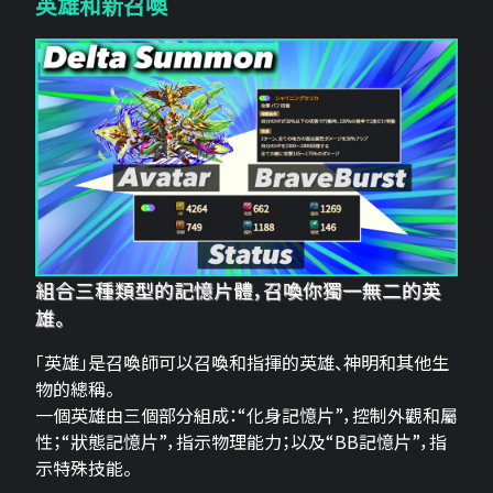
英雄和新召喚
組合三種類型的記憶片體，召喚你獨一無二的英
雄。
「英雄」是召喚師可以召喚和指揮的英雄、神明和其他生
物的總稱。
一個英雄由三個部分組成：“化身記憶片”，控制外觀和屬
性；“狀態記憶片”，指示物理能力；以及“BB記憶片”，指
示特殊技能。