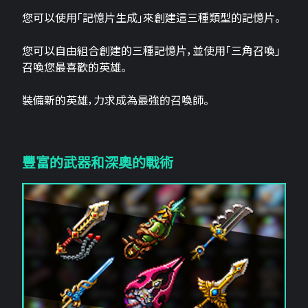
您可以使用「記憶片生成」來創建這三​​種類型的記憶片。
您可以自由組合創建的三種記憶片，並使用「三角召喚」
召喚您最喜歡的英雄。
裝備新的英雄，力求成為最強的召喚師。
豐富的武器和深奧的戰術