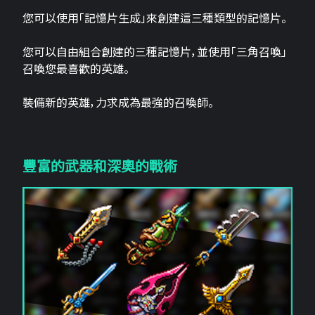
您可以使用「記憶片生成」來創建這三​​種類型的記憶片。
您可以自由組合創建的三種記憶片，並使用「三角召喚」
召喚您最喜歡的英雄。
裝備新的英雄，力求成為最強的召喚師。
豐富的武器和深奧的戰術