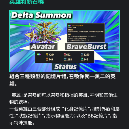
英雄和新召喚
組合三種類型的記憶片體，召喚你獨一無二的英
雄。
「英雄」是召喚師可以召喚和指揮的英雄、神明和其他生
物的總稱。
一個英雄由三個部分組成：“化身記憶片”，控制外觀和屬
性；“狀態記憶片”，指示物理能力；以及“BB記憶片”，指
示特殊技能。