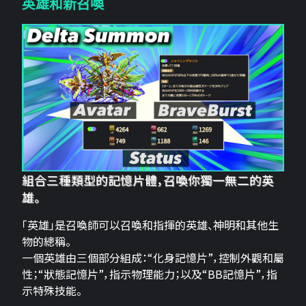
英雄和新召喚
組合三種類型的記憶片體，召喚你獨一無二的英
雄。
「英雄」是召喚師可以召喚和指揮的英雄、神明和其他生
物的總稱。
一個英雄由三個部分組成：“化身記憶片”，控制外觀和屬
性；“狀態記憶片”，指示物理能力；以及“BB記憶片”，指
示特殊技能。