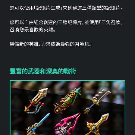
您可以使用「記憶片生成」來創建這三​​種類型的記憶片。
您可以自由組合創建的三種記憶片，並使用「三角召喚」
召喚您最喜歡的英雄。
裝備新的英雄，力求成為最強的召喚師。
豐富的武器和深奧的戰術