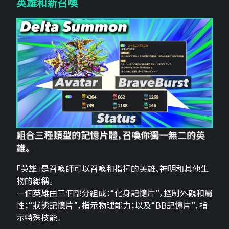
英雄和新召喚
組合三種類型的記憶片體，召喚你獨一無二的英
雄。
「英雄」是召喚師可以召喚和指揮的英雄、神明和其他生
物的總稱。
一個英雄由三個部分組成：“化身記憶片”，控制外觀和屬
性；“狀態記憶片”，指示物理能力；以及“BB記憶片”，指
示特殊技能。