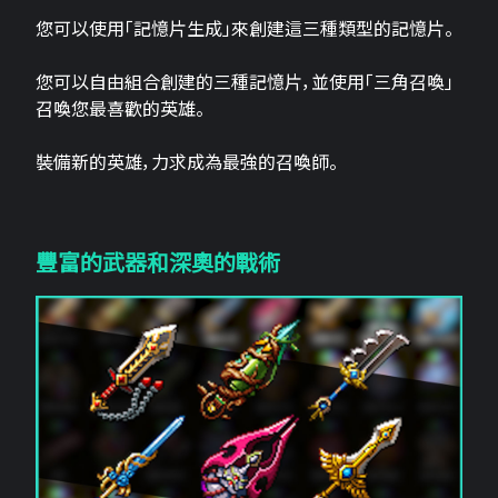
您可以使用「記憶片生成」來創建這三​​種類型的記憶片。
您可以自由組合創建的三種記憶片，並使用「三角召喚」
召喚您最喜歡的英雄。
裝備新的英雄，力求成為最強的召喚師。
豐富的武器和深奧的戰術