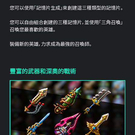
您可以使用「記憶片生成」來創建這三​​種類型的記憶片。
您可以自由組合創建的三種記憶片，並使用「三角召喚」
召喚您最喜歡的英雄。
裝備新的英雄，力求成為最強的召喚師。
豐富的武器和深奧的戰術