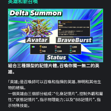
英雄和新召喚
組合三種類型的記憶片體，召喚你獨一無二的英
雄。
「英雄」是召喚師可以召喚和指揮的英雄、神明和其他生
物的總稱。
一個英雄由三個部分組成：“化身記憶片”，控制外觀和屬
性；“狀態記憶片”，指示物理能力；以及“BB記憶片”，指
示特殊技能。