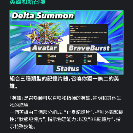
英雄和新召喚
組合三種類型的記憶片體，召喚你獨一無二的英
雄。
「英雄」是召喚師可以召喚和指揮的英雄、神明和其他生
物的總稱。
一個英雄由三個部分組成：“化身記憶片”，控制外觀和屬
性；“狀態記憶片”，指示物理能力；以及“BB記憶片”，指
示特殊技能。