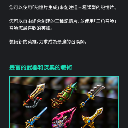
您可以使用「記憶片生成」來創建這三​​種類型的記憶片。
您可以自由組合創建的三種記憶片，並使用「三角召喚」
召喚您最喜歡的英雄。
裝備新的英雄，力求成為最強的召喚師。
豐富的武器和深奧的戰術