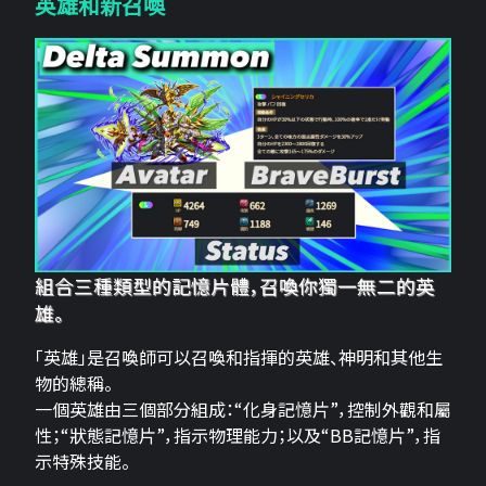
英雄和新召喚
組合三種類型的記憶片體，召喚你獨一無二的英
雄。
「英雄」是召喚師可以召喚和指揮的英雄、神明和其他生
物的總稱。
一個英雄由三個部分組成：“化身記憶片”，控制外觀和屬
性；“狀態記憶片”，指示物理能力；以及“BB記憶片”，指
示特殊技能。