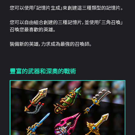
您可以使用「記憶片生成」來創建這三​​種類型的記憶片。
您可以自由組合創建的三種記憶片，並使用「三角召喚」
召喚您最喜歡的英雄。
裝備新的英雄，力求成為最強的召喚師。
豐富的武器和深奧的戰術