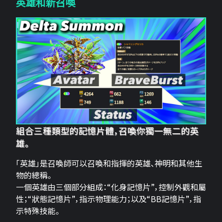
英雄和新召喚
組合三種類型的記憶片體，召喚你獨一無二的英
雄。
「英雄」是召喚師可以召喚和指揮的英雄、神明和其他生
物的總稱。
一個英雄由三個部分組成：“化身記憶片”，控制外觀和屬
性；“狀態記憶片”，指示物理能力；以及“BB記憶片”，指
示特殊技能。