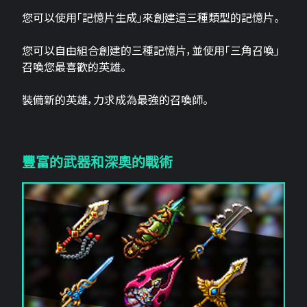
您可以使用「記憶片生成」來創建這三​​種類型的記憶片。
您可以自由組合創建的三種記憶片，並使用「三角召喚」
召喚您最喜歡的英雄。
裝備新的英雄，力求成為最強的召喚師。
豐富的武器和深奧的戰術