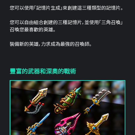
您可以使用「記憶片生成」來創建這三​​種類型的記憶片。
您可以自由組合創建的三種記憶片，並使用「三角召喚」
召喚您最喜歡的英雄。
裝備新的英雄，力求成為最強的召喚師。
豐富的武器和深奧的戰術