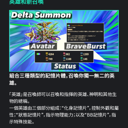
英雄和新召喚
組合三種類型的記憶片體，召喚你獨一無二的英
雄。
「英雄」是召喚師可以召喚和指揮的英雄、神明和其他生
物的總稱。
一個英雄由三個部分組成：“化身記憶片”，控制外觀和屬
性；“狀態記憶片”，指示物理能力；以及“BB記憶片”，指
示特殊技能。