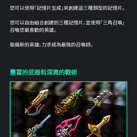
您可以使用「記憶片生成」來創建這三​​種類型的記憶片。
您可以自由組合創建的三種記憶片，並使用「三角召喚」
召喚您最喜歡的英雄。
裝備新的英雄，力求成為最強的召喚師。
豐富的武器和深奧的戰術