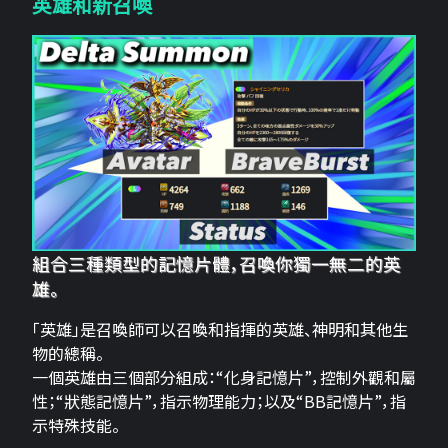
英雄和新召喚
組合三種類型的記憶片體，召喚你獨一無二的英
雄。
「英雄」是召喚師可以召喚和指揮的英雄、神明和其他生
物的總稱。
一個英雄由三個部分組成：“化身記憶片”，控制外觀和屬
性；“狀態記憶片”，指示物理能力；以及“BB記憶片”，指
示特殊技能。