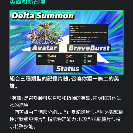
英雄和新召喚
組合三種類型的記憶片體，召喚你獨一無二的英
雄。
「英雄」是召喚師可以召喚和指揮的英雄、神明和其他生
物的總稱。
一個英雄由三個部分組成：“化身記憶片”，控制外觀和屬
性；“狀態記憶片”，指示物理能力；以及“BB記憶片”，指
示特殊技能。