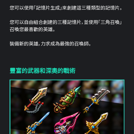
您可以使用「記憶片生成」來創建這三​​種類型的記憶片。
您可以自由組合創建的三種記憶片，並使用「三角召喚」
召喚您最喜歡的英雄。
裝備新的英雄，力求成為最強的召喚師。
豐富的武器和深奧的戰術