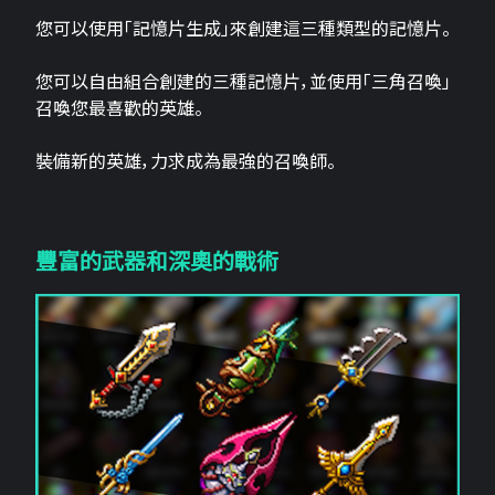
您可以使用「記憶片生成」來創建這三​​種類型的記憶片。
您可以自由組合創建的三種記憶片，並使用「三角召喚」
召喚您最喜歡的英雄。
裝備新的英雄，力求成為最強的召喚師。
豐富的武器和深奧的戰術