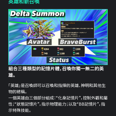
英雄和新召喚
組合三種類型的記憶片體，召喚你獨一無二的英
雄。
「英雄」是召喚師可以召喚和指揮的英雄、神明和其他生
物的總稱。
一個英雄由三個部分組成：“化身記憶片”，控制外觀和屬
性；“狀態記憶片”，指示物理能力；以及“BB記憶片”，指
示特殊技能。