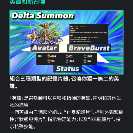
英雄和新召喚
組合三種類型的記憶片體，召喚你獨一無二的英
雄。
「英雄」是召喚師可以召喚和指揮的英雄、神明和其他生
物的總稱。
一個英雄由三個部分組成：“化身記憶片”，控制外觀和屬
性；“狀態記憶片”，指示物理能力；以及“BB記憶片”，指
示特殊技能。