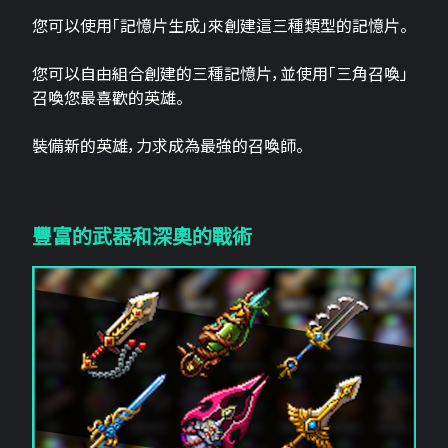
您可以使用「記憶片生成」來創建這三​​種類型的記憶片。
您可以自由組合創建的三種記憶片，並使用「三角召喚」
召喚您最喜歡的英雄。
裝備新的英雄，力求成為最強的召喚師。
豐富的武器和深奧的戰術