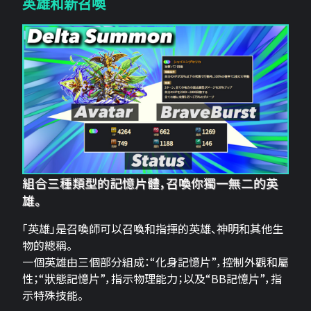
英雄和新召喚
組合三種類型的記憶片體，召喚你獨一無二的英
雄。
「英雄」是召喚師可以召喚和指揮的英雄、神明和其他生
物的總稱。
一個英雄由三個部分組成：“化身記憶片”，控制外觀和屬
性；“狀態記憶片”，指示物理能力；以及“BB記憶片”，指
示特殊技能。