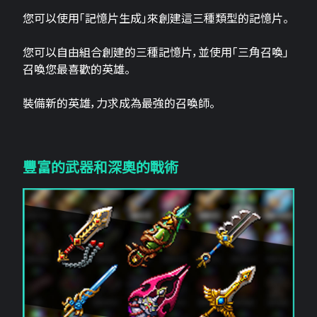
您可以使用「記憶片生成」來創建這三​​種類型的記憶片。
您可以自由組合創建的三種記憶片，並使用「三角召喚」
召喚您最喜歡的英雄。
裝備新的英雄，力求成為最強的召喚師。
豐富的武器和深奧的戰術