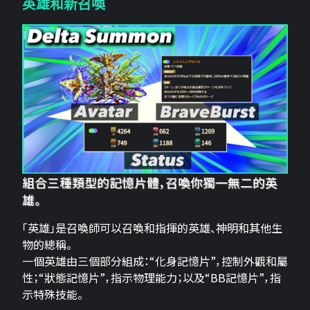
英雄和新召喚
組合三種類型的記憶片體，召喚你獨一無二的英
雄。
「英雄」是召喚師可以召喚和指揮的英雄、神明和其他生
物的總稱。
一個英雄由三個部分組成：“化身記憶片”，控制外觀和屬
性；“狀態記憶片”，指示物理能力；以及“BB記憶片”，指
示特殊技能。