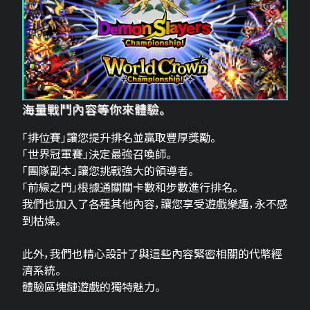
海量戰鬥內容等你來體驗。
「排位賽」讓您提升排名並贏取豐厚獎勵。
「世界冠軍賽」決定最強召喚師。
「團隊副本」讓您挑戰強大的領導者。
「前線之門」根據通關關卡數和步數進行排名。
我們也加入了各種其他內容，讓您享受遊戲樂趣，永不感
到枯燥。
此外，我們也精心設計了與這些內容緊密相關的代幣經
濟系統。
體驗區塊鏈遊戲的獨特魅力。