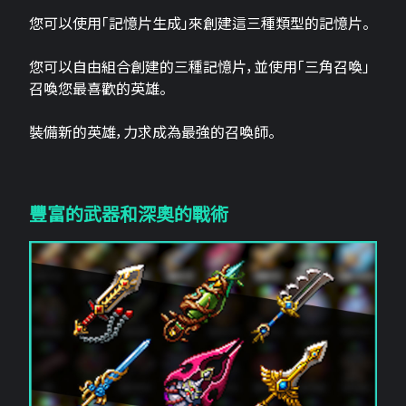
您可以使用「記憶片生成」來創建這三​​種類型的記憶片。
您可以自由組合創建的三種記憶片，並使用「三角召喚」
召喚您最喜歡的英雄。
裝備新的英雄，力求成為最強的召喚師。
豐富的武器和深奧的戰術