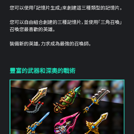
您可以使用「記憶片生成」來創建這三​​種類型的記憶片。
您可以自由組合創建的三種記憶片，並使用「三角召喚」
召喚您最喜歡的英雄。
裝備新的英雄，力求成為最強的召喚師。
豐富的武器和深奧的戰術