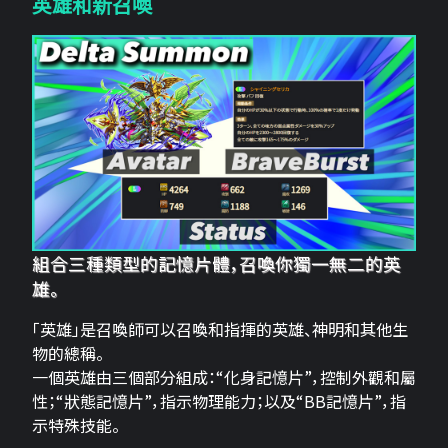
英雄和新召喚
組合三種類型的記憶片體，召喚你獨一無二的英
雄。
「英雄」是召喚師可以召喚和指揮的英雄、神明和其他生
物的總稱。
一個英雄由三個部分組成：“化身記憶片”，控制外觀和屬
性；“狀態記憶片”，指示物理能力；以及“BB記憶片”，指
示特殊技能。