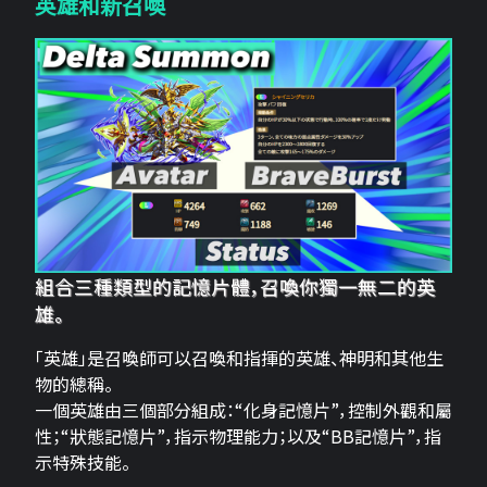
英雄和新召喚
組合三種類型的記憶片體，召喚你獨一無二的英
雄。
「英雄」是召喚師可以召喚和指揮的英雄、神明和其他生
物的總稱。
一個英雄由三個部分組成：“化身記憶片”，控制外觀和屬
性；“狀態記憶片”，指示物理能力；以及“BB記憶片”，指
示特殊技能。