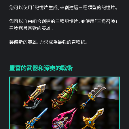
您可以使用「記憶片生成」來創建這三​​種類型的記憶片。
您可以自由組合創建的三種記憶片，並使用「三角召喚」
召喚您最喜歡的英雄。
裝備新的英雄，力求成為最強的召喚師。
豐富的武器和深奧的戰術