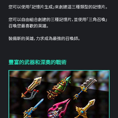
您可以使用「記憶片生成」來創建這三​​種類型的記憶片。
您可以自由組合創建的三種記憶片，並使用「三角召喚」
召喚您最喜歡的英雄。
裝備新的英雄，力求成為最強的召喚師。
豐富的武器和深奧的戰術