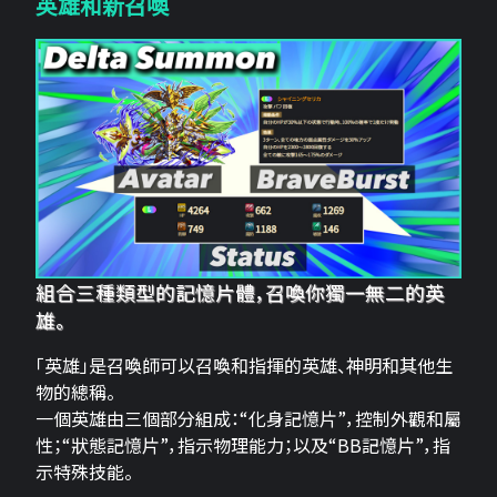
英雄和新召喚
組合三種類型的記憶片體，召喚你獨一無二的英
雄。
「英雄」是召喚師可以召喚和指揮的英雄、神明和其他生
物的總稱。
一個英雄由三個部分組成：“化身記憶片”，控制外觀和屬
性；“狀態記憶片”，指示物理能力；以及“BB記憶片”，指
示特殊技能。