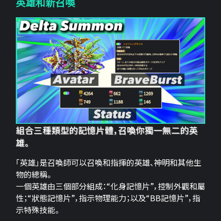
英雄和新召喚
組合三種類型的記憶片體，召喚你獨一無二的英
雄。
「英雄」是召喚師可以召喚和指揮的英雄、神明和其他生
物的總稱。
一個英雄由三個部分組成：“化身記憶片”，控制外觀和屬
性；“狀態記憶片”，指示物理能力；以及“BB記憶片”，指
示特殊技能。