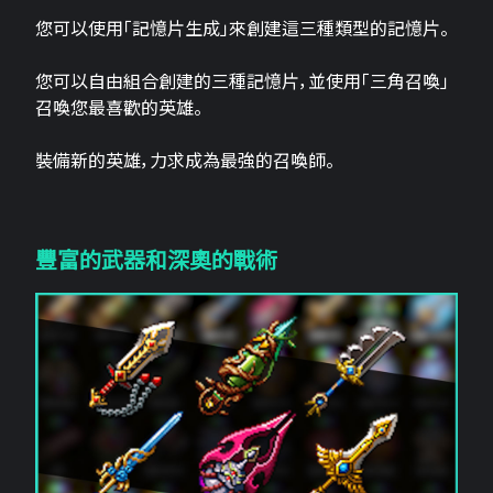
您可以使用「記憶片生成」來創建這三​​種類型的記憶片。
您可以自由組合創建的三種記憶片，並使用「三角召喚」
召喚您最喜歡的英雄。
裝備新的英雄，力求成為最強的召喚師。
豐富的武器和深奧的戰術