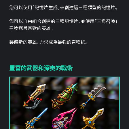
您可以使用「記憶片生成」來創建這三​​種類型的記憶片。
您可以自由組合創建的三種記憶片，並使用「三角召喚」
召喚您最喜歡的英雄。
裝備新的英雄，力求成為最強的召喚師。
豐富的武器和深奧的戰術