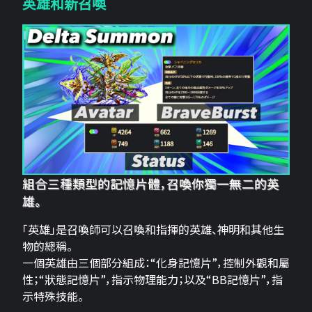
英雄和新召喚
組合三種類型的記憶片體，召喚你獨一無二的英
雄。
「英雄」是召喚師可以召喚和指揮的英雄、神明和其他生
物的總稱。
一個英雄由三個部分組成：“化身記憶片”，控制外觀和屬
性；“狀態記憶片”，指示物理能力；以及“BB記憶片”，指
示特殊技能。