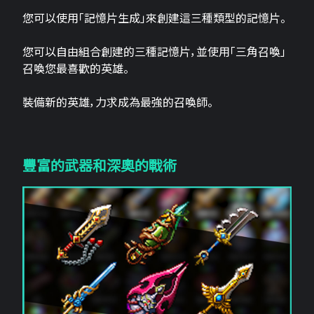
您可以使用「記憶片生成」來創建這三​​種類型的記憶片。
您可以自由組合創建的三種記憶片，並使用「三角召喚」
召喚您最喜歡的英雄。
裝備新的英雄，力求成為最強的召喚師。
豐富的武器和深奧的戰術