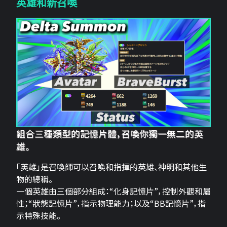
英雄和新召喚
組合三種類型的記憶片體，召喚你獨一無二的英
雄。
「英雄」是召喚師可以召喚和指揮的英雄、神明和其他生
物的總稱。
一個英雄由三個部分組成：“化身記憶片”，控制外觀和屬
性；“狀態記憶片”，指示物理能力；以及“BB記憶片”，指
示特殊技能。