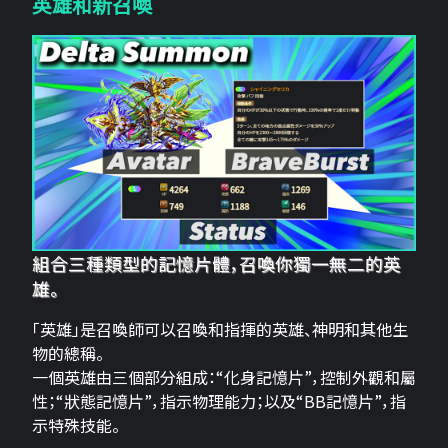
英雄和新召喚
組合三種類型的記憶片體，召喚你獨一無二的英
雄。
「英雄」是召喚師可以召喚和指揮的英雄、神明和其他生
物的總稱。
一個英雄由三個部分組成：“化身記憶片”，控制外觀和屬
性；“狀態記憶片”，指示物理能力；以及“BB記憶片”，指
示特殊技能。