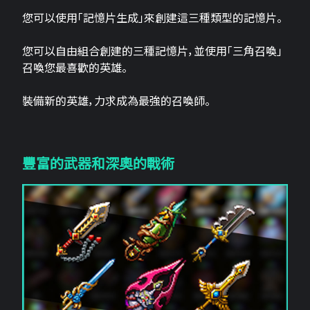
您可以使用「記憶片生成」來創建這三​​種類型的記憶片。
您可以自由組合創建的三種記憶片，並使用「三角召喚」
召喚您最喜歡的英雄。
裝備新的英雄，力求成為最強的召喚師。
豐富的武器和深奧的戰術