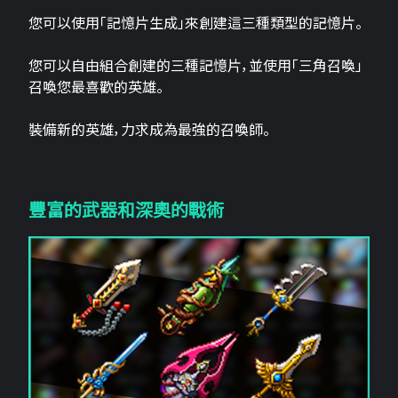
您可以使用「記憶片生成」來創建這三​​種類型的記憶片。
您可以自由組合創建的三種記憶片，並使用「三角召喚」
召喚您最喜歡的英雄。
裝備新的英雄，力求成為最強的召喚師。
豐富的武器和深奧的戰術