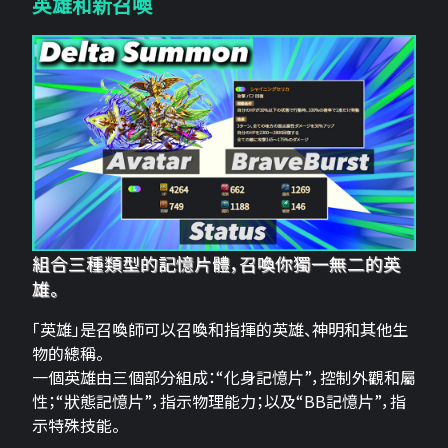
英雄和新召喚
組合三種類型的記憶片體，召喚你獨一無二的英
雄。
「英雄」是召喚師可以召喚和指揮的英雄、神明和其他生
物的總稱。
一個英雄由三個部分組成：“化身記憶片”，控制外觀和屬
性；“狀態記憶片”，指示物理能力；以及“BB記憶片”，指
示特殊技能。