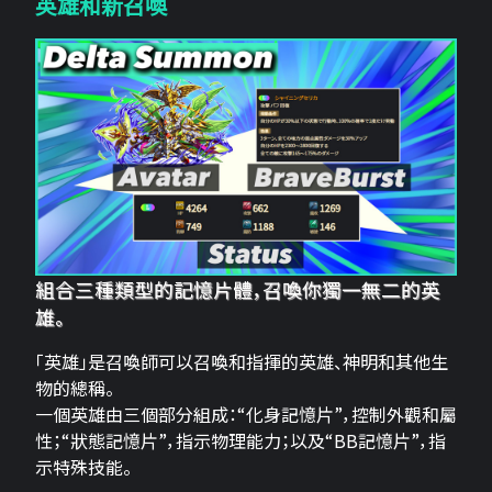
英雄和新召喚
組合三種類型的記憶片體，召喚你獨一無二的英
雄。
「英雄」是召喚師可以召喚和指揮的英雄、神明和其他生
物的總稱。
一個英雄由三個部分組成：“化身記憶片”，控制外觀和屬
性；“狀態記憶片”，指示物理能力；以及“BB記憶片”，指
示特殊技能。