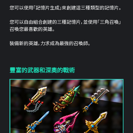
您可以使用「記憶片生成」來創建這三​​種類型的記憶片。
您可以自由組合創建的三種記憶片，並使用「三角召喚」
召喚您最喜歡的英雄。
裝備新的英雄，力求成為最強的召喚師。
豐富的武器和深奧的戰術