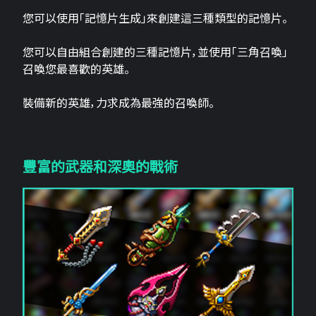
您可以使用「記憶片生成」來創建這三​​種類型的記憶片。
您可以自由組合創建的三種記憶片，並使用「三角召喚」
召喚您最喜歡的英雄。
裝備新的英雄，力求成為最強的召喚師。
豐富的武器和深奧的戰術