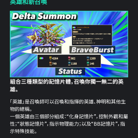
英雄和新召喚
組合三種類型的記憶片體，召喚你獨一無二的英
雄。
「英雄」是召喚師可以召喚和指揮的英雄、神明和其他生
物的總稱。
一個英雄由三個部分組成：“化身記憶片”，控制外觀和屬
性；“狀態記憶片”，指示物理能力；以及“BB記憶片”，指
示特殊技能。