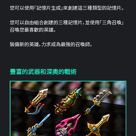
您可以使用「記憶片生成」來創建這三​​種類型的記憶片。
您可以自由組合創建的三種記憶片，並使用「三角召喚」
召喚您最喜歡的英雄。
裝備新的英雄，力求成為最強的召喚師。
豐富的武器和深奧的戰術