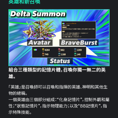
英雄和新召喚
組合三種類型的記憶片體，召喚你獨一無二的英
雄。
「英雄」是召喚師可以召喚和指揮的英雄、神明和其他生
物的總稱。
一個英雄由三個部分組成：“化身記憶片”，控制外觀和屬
性；“狀態記憶片”，指示物理能力；以及“BB記憶片”，指
示特殊技能。