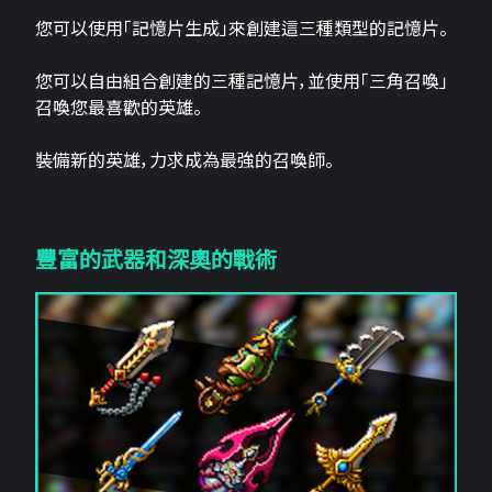
您可以使用「記憶片生成」來創建這三​​種類型的記憶片。
您可以自由組合創建的三種記憶片，並使用「三角召喚」
召喚您最喜歡的英雄。
裝備新的英雄，力求成為最強的召喚師。
豐富的武器和深奧的戰術