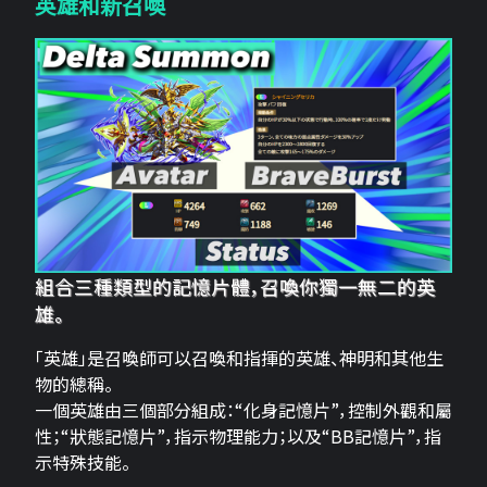
英雄和新召喚
組合三種類型的記憶片體，召喚你獨一無二的英
雄。
「英雄」是召喚師可以召喚和指揮的英雄、神明和其他生
物的總稱。
一個英雄由三個部分組成：“化身記憶片”，控制外觀和屬
性；“狀態記憶片”，指示物理能力；以及“BB記憶片”，指
示特殊技能。