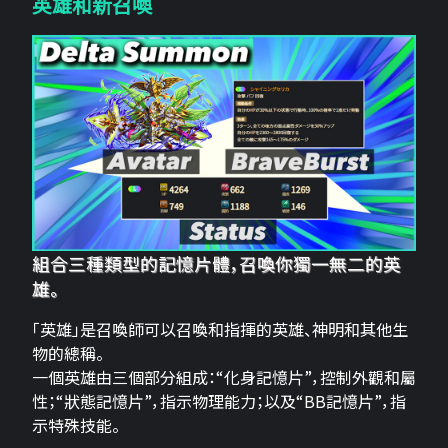
英雄和新召喚
組合三種類型的記憶片體，召喚你獨一無二的英
雄。
「英雄」是召喚師可以召喚和指揮的英雄、神明和其他生
物的總稱。
一個英雄由三個部分組成：“化身記憶片”，控制外觀和屬
性；“狀態記憶片”，指示物理能力；以及“BB記憶片”，指
示特殊技能。