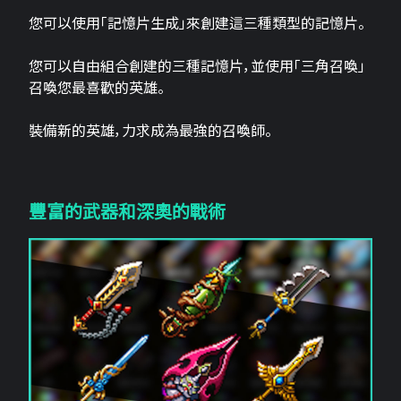
您可以使用「記憶片生成」來創建這三​​種類型的記憶片。
您可以自由組合創建的三種記憶片，並使用「三角召喚」
召喚您最喜歡的英雄。
裝備新的英雄，力求成為最強的召喚師。
豐富的武器和深奧的戰術