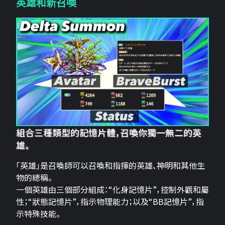
英雄和新召喚
組合三種類型的記憶片體，召喚你獨一無二的英
雄。
「英雄」是召喚師可以召喚和指揮的英雄、神明和其他生
物的總稱。
一個英雄由三個部分組成：“化身記憶片”，控制外觀和屬
性；“狀態記憶片”，指示物理能力；以及“BB記憶片”，指
示特殊技能。