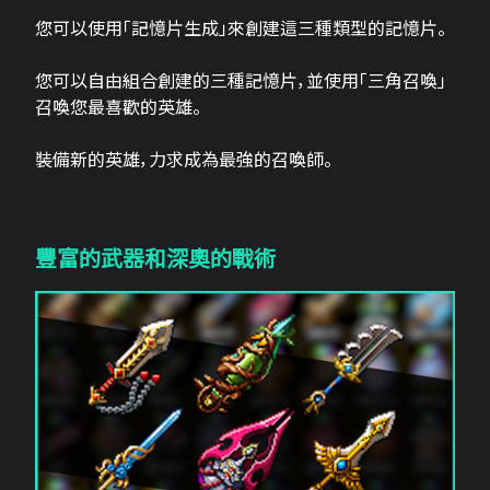
您可以使用「記憶片生成」來創建這三​​種類型的記憶片。
您可以自由組合創建的三種記憶片，並使用「三角召喚」
召喚您最喜歡的英雄。
裝備新的英雄，力求成為最強的召喚師。
豐富的武器和深奧的戰術