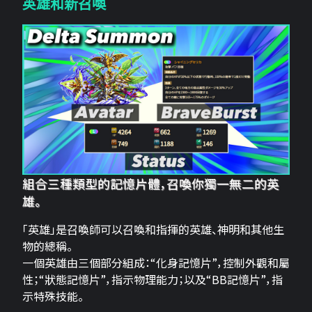
英雄和新召喚
組合三種類型的記憶片體，召喚你獨一無二的英
雄。
「英雄」是召喚師可以召喚和指揮的英雄、神明和其他生
物的總稱。
一個英雄由三個部分組成：“化身記憶片”，控制外觀和屬
性；“狀態記憶片”，指示物理能力；以及“BB記憶片”，指
示特殊技能。