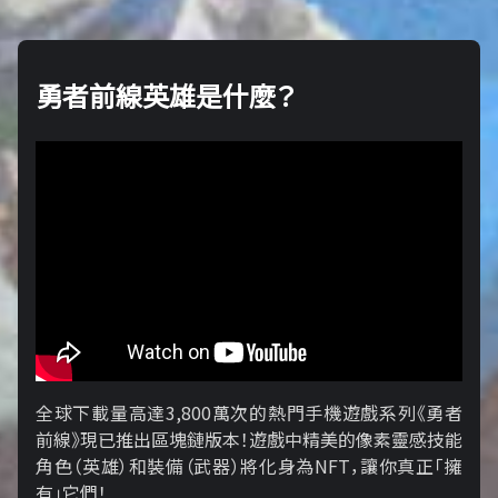
勇者前線英雄是什麼？
全球下載量高達3,800萬次的熱門手機遊戲系列《勇者
前線》現已推出區塊鏈版本！遊戲中精美的像素靈感技能
角色（英雄）和裝備（武器）將化身為NFT，讓你真正「擁​​
有」它們！