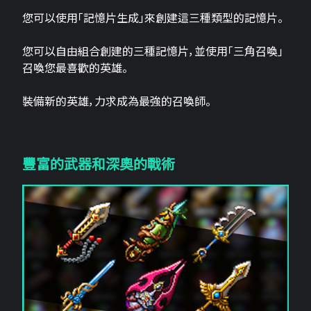
您可以使用「記憶片生成」來創建這三​​種類型的記憶片。
您可以自由組合創建的三種記憶片，並使用「三角召喚」
召喚您最喜歡的英雄。
裝備新的英雄，力求成為最強的召喚師。
豐富的武器和深奧的戰術