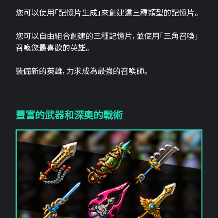
您可以使用「記憶片生成」來創建這三​​種類型的記憶片。
您可以自由組合創建的三種記憶片，並使用「三角召喚」
召喚您最喜歡的英雄。
裝備新的英雄，力求成為最強的召喚師。
豐富的武器和深奧的戰術