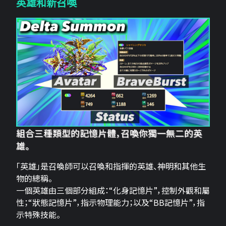
英雄和新召喚
組合三種類型的記憶片體，召喚你獨一無二的英
雄。
「英雄」是召喚師可以召喚和指揮的英雄、神明和其他生
物的總稱。
一個英雄由三個部分組成：“化身記憶片”，控制外觀和屬
性；“狀態記憶片”，指示物理能力；以及“BB記憶片”，指
示特殊技能。