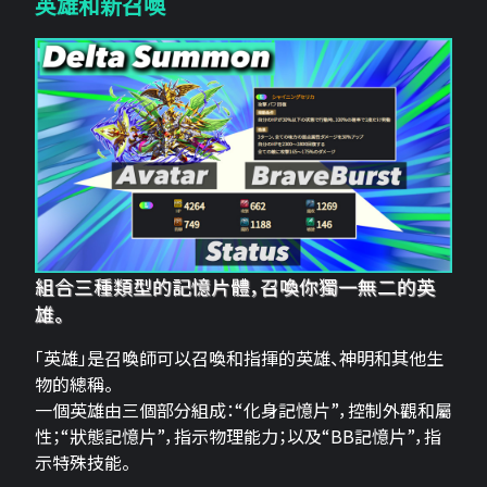
英雄和新召喚
組合三種類型的記憶片體，召喚你獨一無二的英
雄。
「英雄」是召喚師可以召喚和指揮的英雄、神明和其他生
物的總稱。
一個英雄由三個部分組成：“化身記憶片”，控制外觀和屬
性；“狀態記憶片”，指示物理能力；以及“BB記憶片”，指
示特殊技能。