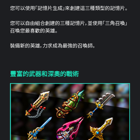
您可以使用「記憶片生成」來創建這三​​種類型的記憶片。
您可以自由組合創建的三種記憶片，並使用「三角召喚」
召喚您最喜歡的英雄。
裝備新的英雄，力求成為最強的召喚師。
豐富的武器和深奧的戰術